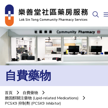
自費藥物
首頁
自費藥物
膽固醇關注藥物 (Lipid-related Medications)
PCSK9 抑制劑 (PCSK9 Inhibitor)