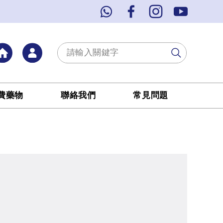
費藥物
聯絡我們
常見問題