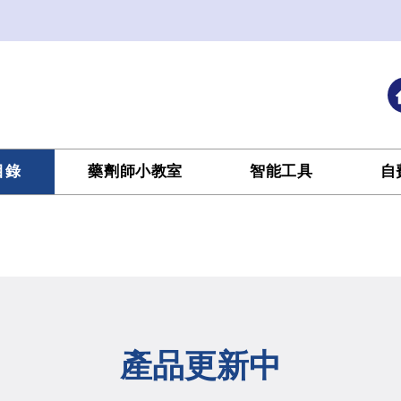
目錄
藥劑師小教室
智能工具
自
產品更新中