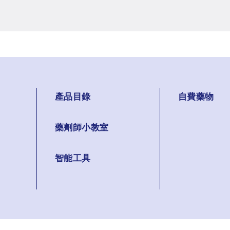
產品目錄
自費藥物
藥劑師小教室
智能工具