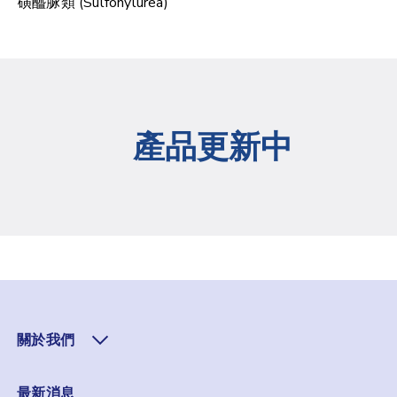
磺醯脲類 (Sulfonylurea)
產品更新中
關於我們
最新消息