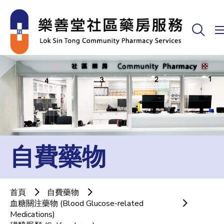
自費藥物
首頁
自費藥物
血糖關注藥物 (Blood Glucose-related
Medications)